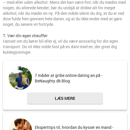
– med eller uden alkohol. Mens det kan være fint, når du mødes med
nogen, du allerede kender, bør du undgå at drikke alt for meget
alkohol, når du møder en ny. På den måde sikrer du dig, at du er ved
dine fulde fem gennem hele daten, og at du ikke ender med at gøre
noget, du senere vil fortryde.
7. Vær din egen chauffør
Uanset om du kører bil eller ej, vil du være ansvarlig for din egen
transport. Du vil ikke sidde fast på en date med en, der giver dig
kuldegysninger.
7 måder at gribe online dating an på -
BeNaughty.dk Blog
LÆS MERE
Eksperttips til, hvordan du kysser en mand -