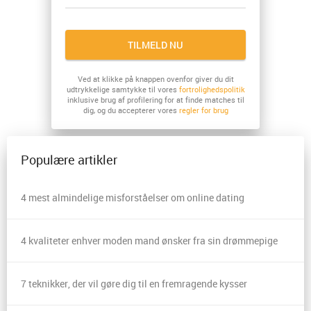
TILMELD NU
Ved at klikke på knappen ovenfor giver du dit
udtrykkelige samtykke til vores
fortrolighedspolitik
inklusive brug af profilering for at finde matches til
dig, og du accepterer vores
regler for brug
Populære artikler
4 mest almindelige misforståelser om online dating
4 kvaliteter enhver moden mand ønsker fra sin drømmepige
7 teknikker, der vil gøre dig til en fremragende kysser