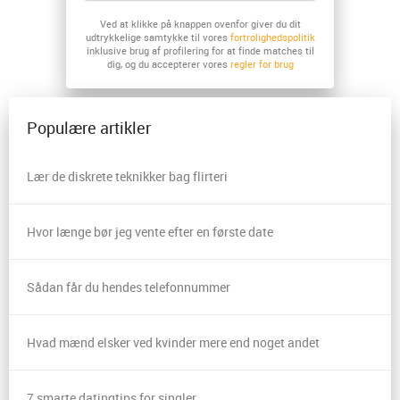
Ved at klikke på knappen ovenfor giver du dit
udtrykkelige samtykke til vores
fortrolighedspolitik
inklusive brug af profilering for at finde matches til
dig, og du accepterer vores
regler for brug
Populære artikler
Lær de diskrete teknikker bag flirteri
Hvor længe bør jeg vente efter en første date
Sådan får du hendes telefonnummer
Hvad mænd elsker ved kvinder mere end noget andet
7 smarte datingtips for singler