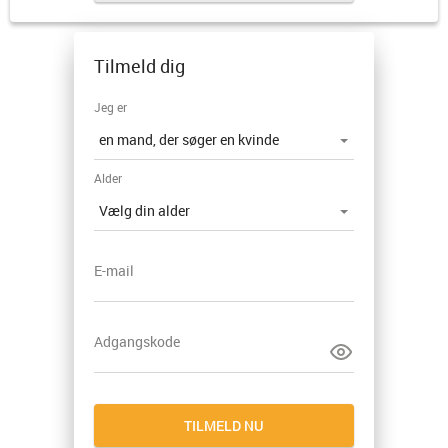
Tilmeld dig
Jeg er
Alder
E-mail
Adgangskode
TILMELD NU