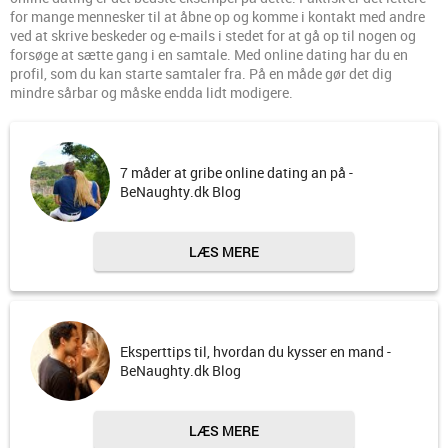
for mange mennesker til at åbne op og komme i kontakt med andre
ved at skrive beskeder og e-mails i stedet for at gå op til nogen og
forsøge at sætte gang i en samtale. Med online dating har du en
profil, som du kan starte samtaler fra. På en måde gør det dig
mindre sårbar og måske endda lidt modigere.
7 måder at gribe online dating an på -
BeNaughty.dk Blog
LÆS MERE
Eksperttips til, hvordan du kysser en mand -
BeNaughty.dk Blog
LÆS MERE