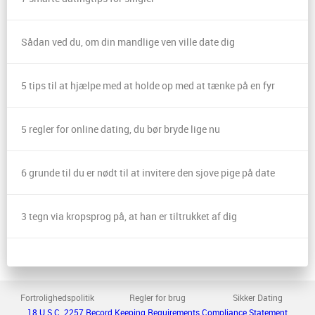
Sådan ved du, om din mandlige ven ville date dig
5 tips til at hjælpe med at holde op med at tænke på en fyr
5 regler for online dating, du bør bryde lige nu
6 grunde til du er nødt til at invitere den sjove pige på date
3 tegn via kropsprog på, at han er tiltrukket af dig
Fortrolighedspolitik
Regler for brug
Sikker Dating
18 U.S.C. 2257 Record Keeping Requirements Compliance Statement