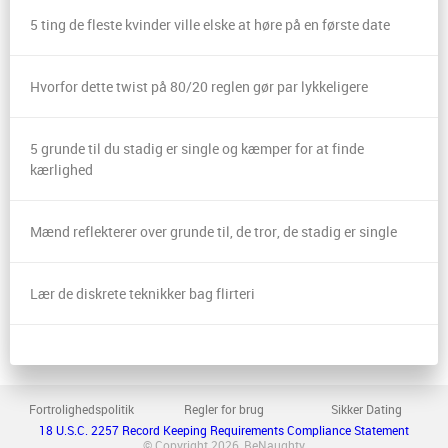
5 ting de fleste kvinder ville elske at høre på en første date
Hvorfor dette twist på 80/20 reglen gør par lykkeligere
5 grunde til du stadig er single og kæmper for at finde
kærlighed
Mænd reflekterer over grunde til, de tror, de stadig er single
Lær de diskrete teknikker bag flirteri
Fortrolighedspolitik
Regler for brug
Sikker Dating
18 U.S.C. 2257 Record Keeping Requirements Compliance Statement
© Copyright 2026, BeNaughty