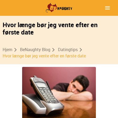
Hvor længe bør jeg vente efter en
første date
Hjem
BeNaughty Blog
Datingtips
Hvor længe bør jeg vente efter en første date