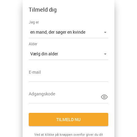
Tilmeld dig
Jeg er
Alder
E-mail
Adgangskode
TILMELD NU
Ved at klikke på knappen ovenfor giver du dit