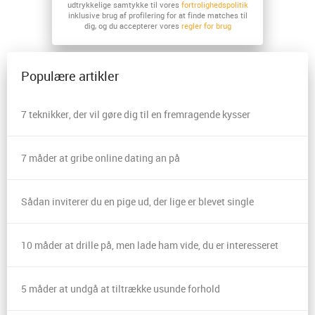
udtrykkelige samtykke til vores
fortrolighedspolitik
inklusive brug af profilering for at finde matches til
dig, og du accepterer vores
regler for brug
Populære artikler
7 teknikker, der vil gøre dig til en fremragende kysser
7 måder at gribe online dating an på
Sådan inviterer du en pige ud, der lige er blevet single
10 måder at drille på, men lade ham vide, du er interesseret
5 måder at undgå at tiltrække usunde forhold