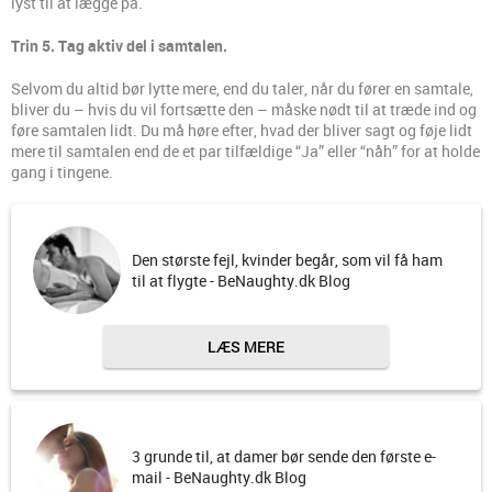
lyst til at lægge på.
Trin 5. Tag aktiv del i samtalen.
Selvom du altid bør lytte mere, end du taler, når du fører en samtale,
bliver du – hvis du vil fortsætte den – måske nødt til at træde ind og
føre samtalen lidt. Du må høre efter, hvad der bliver sagt og føje lidt
mere til samtalen end de et par tilfældige “Ja” eller “nåh” for at holde
gang i tingene.
Den største fejl, kvinder begår, som vil få ham
til at flygte - BeNaughty.dk Blog
LÆS MERE
3 grunde til, at damer bør sende den første e-
mail - BeNaughty.dk Blog