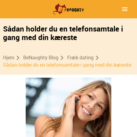
Sådan holder du en telefonsamtale i
gang med din kæreste
Hjem
BeNaughty Blog
Fræk dating
Sådan holder du en telefonsamtale i gang med din kæreste